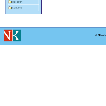
INTERPI
Kontakty
© Národn