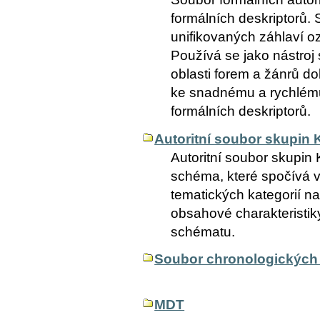
formálních deskriptorů. 
unifikovaných záhlaví o
Používá se jako nástroj
oblasti forem a žánrů do
ke snadnému a rychlém
formálních deskriptorů.
Autoritní soubor skupin
Autoritní soubor skupin
schéma, které spočívá v
tematických kategorií n
obsahové charakteristi
schématu.
Soubor chronologických 
MDT