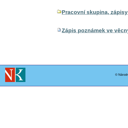
Pracovní skupina, zápisy
Zápis poznámek ve věcný
© Národn