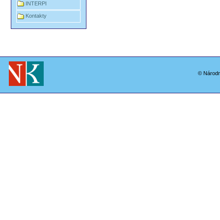
INTERPI
Kontakty
© Národn