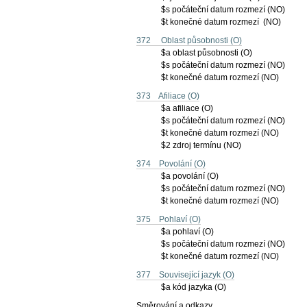
$s počáteční datum rozmezí (NO)
$t konečné datum rozmezí (NO)
372 Oblast působnosti (O)
$a oblast působnosti (O)
$s počáteční datum rozmezí (NO)
$t konečné datum rozmezí (NO)
373 Afiliace (O)
$a afiliace (O)
$s počáteční datum rozmezí (NO)
$t konečné datum rozmezí (NO)
$2 zdroj termínu (NO)
374 Povolání (O)
$a povolání (O)
$s počáteční datum rozmezí (NO)
$t konečné datum rozmezí (NO)
375 Pohlaví (O)
$a pohlaví (O)
$s počáteční datum rozmezí (NO)
$t konečné datum rozmezí (NO)
377 Související jazyk (O)
$a kód jazyka (O)
Směrování a odkazy